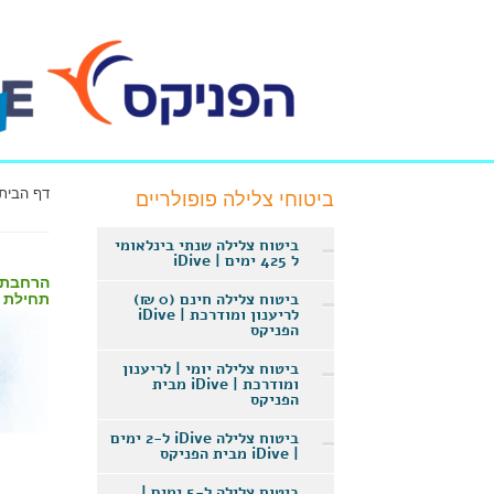
דף הבית
ביטוחי צלילה פופולריים
ביטוח צלילה שנתי בינלאומי
ל 425 ימים | iDive
ביטוח צלילה חינם (0 ₪)
תחילת הביטו
לריענון ומודרכת | iDive
הפניקס
ביטוח צלילה יומי | לריענון
ומודרכת | iDive מבית
הפניקס
ביטוח צלילה iDive ל-2 ימים
| iDive מבית הפניקס
ביטוח צלילה ל-5 ימים |