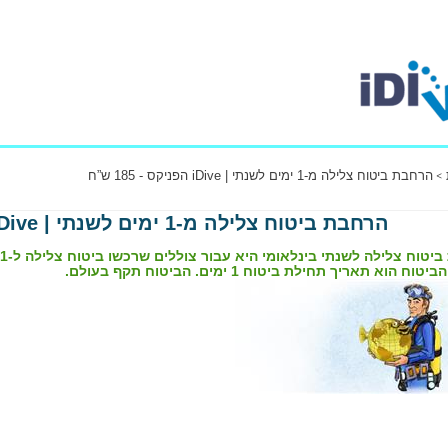
הרחבת ביטוח צלילה מ-1 ימים לשנתי | iDive הפניקס - 185 ש”ח
הרחבת ביטוח צלילה מ-1 ימים לשנתי | iDive הפניקס - 185 ש”ח
ח הוא תאריך תחילת ביטוח 1 ימים. הביטוח תקף בעולם.