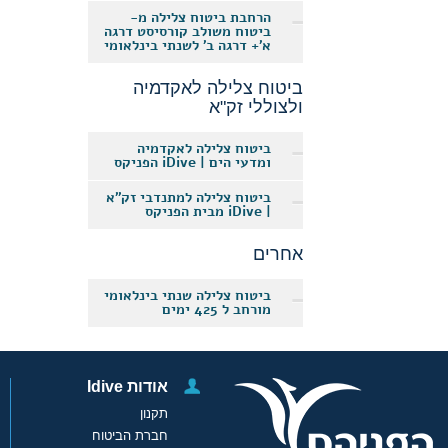
הרחבת ביטוח צלילה מ-
ביטוח משולב קורסיסט דרגה
א'+ דרגה ב' לשנתי בינלאומי
ביטוח צלילה לאקדמיה
ולצוללי זק"א
ביטוח צלילה לאקדמיה
ומדעי הים | iDive הפניקס
ביטוח צלילה למתנדבי זק"א
| iDive מבית הפניקס
אחרים
ביטוח צלילה שנתי בינלאומי
מורחב ל 425 ימים
אודות Idive
תקנון
חברת הביטוח