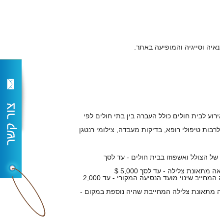
ירוע לבית חולים כולל העברה בין בתי חולים לפי
רבות טיפולי רופא, בדיקות מעבדה, צילומי רנטגן
 של הצולל ואשפוזו בבית חולים - עד לסך
3. החזר הוצאות עבור כרטיס נסיעה חלופי של הצולל המבוטח כתוצאה מתאונת צלילה המחייב שינוי מועד הנסיעה המקורי - עד 2,000
 מתאונת צלילה המחייבת שהיה נוספת במקום -