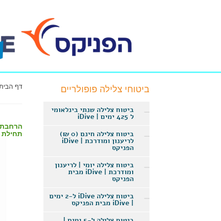
דף הבית
ביטוחי צלילה פופולריים
ביטוח צלילה שנתי בינלאומי
ל 425 ימים | iDive
ביטוח צלילה חינם (0 ₪)
תחילת הביטו
לריענון ומודרכת | iDive
הפניקס
ביטוח צלילה יומי | לריענון
ומודרכת | iDive מבית
הפניקס
ביטוח צלילה iDive ל-2 ימים
| iDive מבית הפניקס
ביטוח צלילה ל-5 ימים |