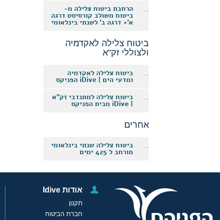
הרחבת ביטוח צלילה מ-
ביטוח משולב קורסיסט דרגה
א'+ דרגה ב' לשנתי בינלאומי
ביטוח צלילה לאקדמיה
ולצוללי זק"א
ביטוח צלילה לאקדמיה
ומדעי הים | iDive הפניקס
ביטוח צלילה למתנדבי זק"א
| iDive מבית הפניקס
אחרים
ביטוח צלילה שנתי בינלאומי
מורחב ל 425 ימים
אודות Idive
תקנון
חברת הביטוח