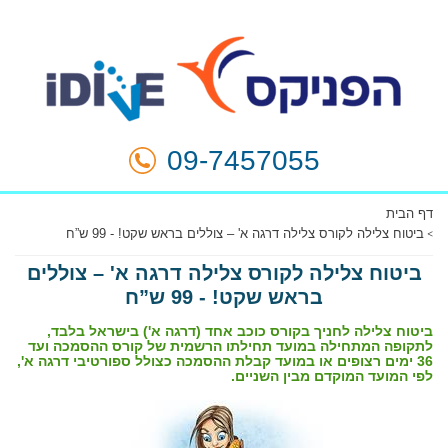
09-7457055
דף הבית
ביטוח צלילה לקורס צלילה דרגה א' – צוללים בראש שקט! - 99 ש”ח
ביטוח צלילה לקורס צלילה דרגה א' – צוללים
בראש שקט! - 99 ש”ח
ביטוח צלילה לחניך בקורס כוכב אחד (דרגה א') בישראל בלבד,
לתקופה המתחילה במועד תחילתו הרשמית של קורס ההסמכה ועד
36 ימים רצופים או במועד קבלת ההסמכה כצולל ספורטיבי דרגה א',
לפי המועד המוקדם מבין השניים.