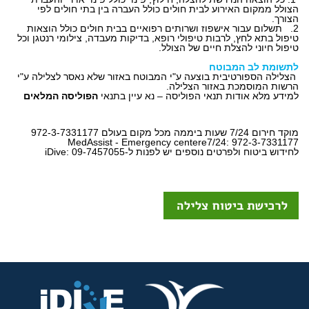
הצולל ממקום האירוע לבית חולים כולל העברה בין בתי חולים לפי
הצורך.
2. תשלום עבור אישפוז ושרותים רפואיים בבית חולים כולל הוצאות
טיפול בתא לחץ, לרבות טיפולי רופא, בדיקות מעבדה, צילומי רנטגן וכל
טיפול חיוני להצלת חיים של הצולל.
לתשומת לב המבוטח
הצלילה הספורטיבית בוצעה ע"י המבוטח באזור שלא נאסר לצלילה ע"י
הרשות המוסמכת באזור הצלילה.
למידע מלא אודות תנאי הפוליסה – נא עיין בתנאי
הפוליסה המלאים
מוקד חירום 7/24 שעות ביממה מכל מקום בעולם 972-3-7331177
MedAssist - Emergency centere7/24: 972-3-7331177
לחידוש ביטוח ולפרטים נוספים יש לפנות ל-iDive: 09-7457055