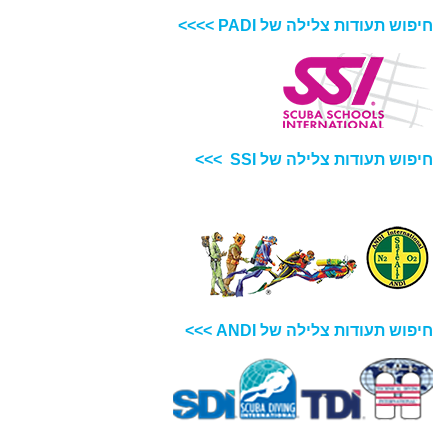
חיפוש תעודות צלילה של PADI >>>>
חיפוש תעודות צלילה של SSI >>>
חיפוש תעודות צלילה של ANDI >>>