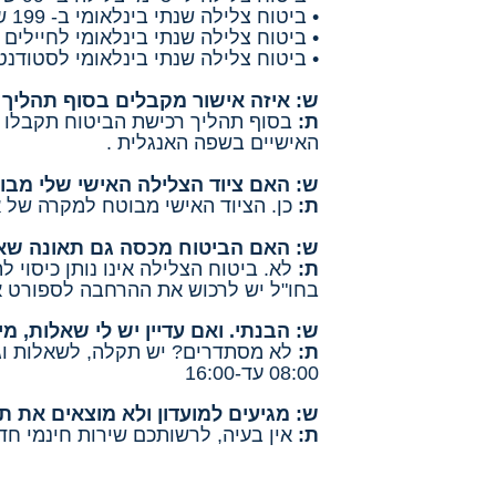
• ביטוח צלילה שנתי בינלאומי ב- 199 ש' ומקבלים עוד חודשיים מתנה
• ביטוח צלילה שנתי בינלאומי לחיילים בשרות חובה ב- 159 ש
• ביטוח צלילה שנתי בינלאומי לסטודנטים ב- 
ש: איזה אישור מקבלים בסוף תהליך 
ת:
האישיים בשפה האנגלית .
ש: האם ציוד הצלילה האישי שלי מבו
ת:
כן. הציוד האישי מבוטח למקרה של אובדן כתוצ
ש: האם הביטוח מכסה גם תאונה שאי
ת:
לא. ביטוח הצלילה אינו נותן כיסוי 
בחו"ל יש לרכוש את ההרחבה לספורט א
ש:
הבנתי. ואם עדיין יש לי שאלות, מי 
ת:
08:00 עד-16:00
ש: מגיעים למועדון ולא מוצאים את 
ת:
אין בעיה, לרשותכם שירות חינמי חד