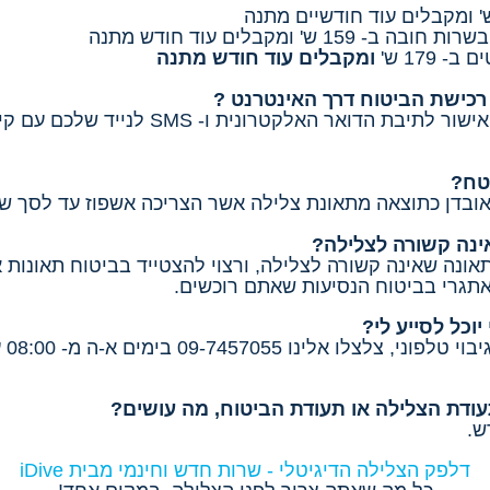
' ומקבלים עוד חודש מתנה
179 ש'
ומקבלים עוד חודש מתנה
רכישת הביטוח דרך האינטרנט ?
בסוף תהליך רכישת הביטוח תקבלו אישור לתיב
טח?
אה מתאונת צלילה אשר הצריכה אשפוז עד לסך של 1500$ ובהתאם לתנאי הפוליס
נה קשורה לצלילה?
לתאונה שאינה קשורה לצלילה, ורצוי להצטייד בביטוח תאונות
תגרי בביטוח הנסיעות שאתם רוכשים.
יוכל לסייע לי?
תעודת הצלילה או תעודת הביטוח, מה עושים?
ש.
דלפק הצלילה הדיגיטלי - שרות חדש וחינמי מבית iDive