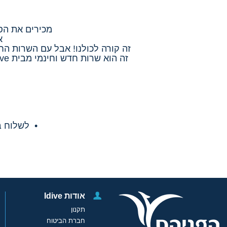
מכירים את הס
א
זה קורה לכולנו! אבל עם השרות הח
זה הוא שרות חדש וחינמי מבית iDive, קל ופשוט שיעזור לך לנהל את כל מסמכי הצלילה ודרישות של מועדון הצלילה במקום אחד.
• לשלוח ב
אודות Idive
תקנון
חברת הביטוח