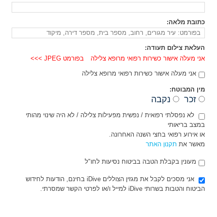
כתובת מלאה:
העלאת צילום תעודה:
אני מעלה אישור כשירות רפואי מרופא צלילה
בפורמט JPEG >>>
אני מעלה אישור כשירות רפואי מרופא צלילה
מין המבוטח:
זכר
נקבה
לא נפסלתי רפואית / נפשית מפעילות צלילה / לא היה שינוי מהותי
במצב בריאותי
או אירוע רפואי בחצי השנה האחרונה.
מאשר את
תקנון האתר
מעונין בקבלת הטבה בביטוח נסיעות לחו"ל
אני מסכים לקבל את מגזין הצוללים iDive בחינם, הודעות לחידוש
הביטוח והטבות בשרותי iDive למייל ו/או לפרטי הקשר שמסרתי.